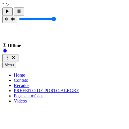
" />
Offline
Menu
Home
Contato
Recados
PREFEITO DE PORTO ALEGRE
Peça sua música
Vídeos