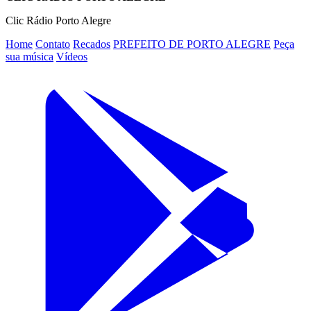
Clic Rádio Porto Alegre
Home
Contato
Recados
PREFEITO DE PORTO ALEGRE
Peça
sua música
Vídeos