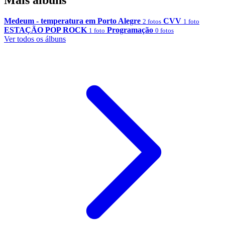
Medeum - temperatura em Porto Alegre
CVV
2 fotos
1 foto
ESTAÇÃO POP ROCK
Programação
1 foto
0 fotos
Ver todos os álbuns