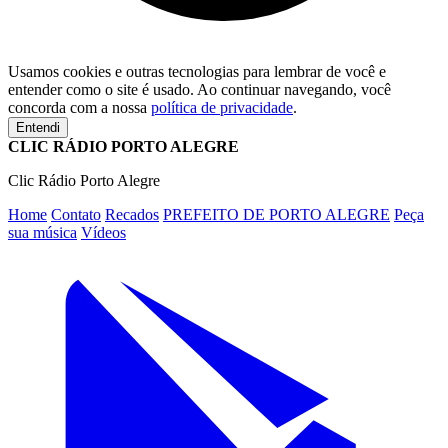
Usamos cookies e outras tecnologias para lembrar de você e
entender como o site é usado. Ao continuar navegando, você
concorda com a nossa
política de privacidade
.
Entendi
CLIC RÁDIO PORTO ALEGRE
Clic Rádio Porto Alegre
Home
Contato
Recados
PREFEITO DE PORTO ALEGRE
Peça
sua música
Vídeos