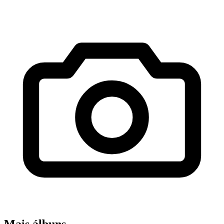
Mais álbuns