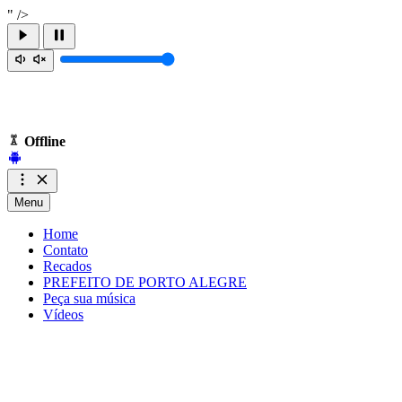
" />
Offline
Menu
Home
Contato
Recados
PREFEITO DE PORTO ALEGRE
Peça sua música
Vídeos